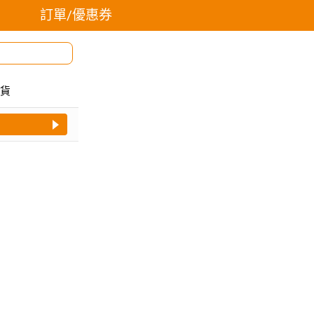
訂單/優惠券
貨