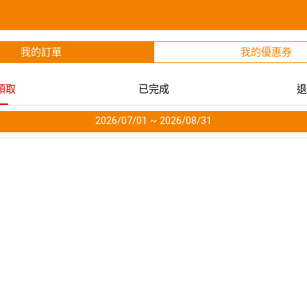
我的訂單
我的優惠券
領取
已完成
退
2026/07/01 ~ 2026/08/31